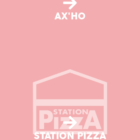
AX'HO
STATION PIZZA