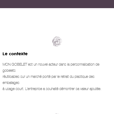
Le contexte
MON GOBELET est un nouvel acteur dans la personnalisation de
gobelets
réutilisables sur un marché porté par le retrait du plastique des
emballages
à usage court. L’entreprise a souhaité démontrer sa valeur ajoutée.