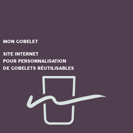
Aller
au
contenu
MON GOBELET
SITE INTERNET
POUR PERSONNALISATION
DE GOBELETS RÉUTILISABLES