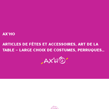
Aller
au
contenu
AX'HO
ARTICLES DE FÊTES ET ACCESSOIRES, ART DE LA
TABLE – LARGE CHOIX DE COSTUMES, PERRUQUES…