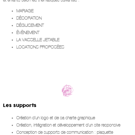
et enfants selon les thématiques suivantes :
MARIAGE
DÉCORATION
DÉGUISEMENT
ÉVÈNEMENT
LA VAISSELLE JETABLE
LOCATIONS PROPOSÉES
Les supports
Création d’un logo et de sa charte graphique
Création, intégration et développement d’un site responsive
Conception de supports de communication : plaquette