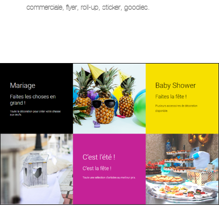
commerciale, flyer, roll-up, sticker, goodies.