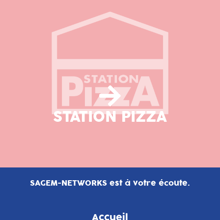
STATION PIZZA
SAGEM-NETWORKS est à votre écoute.
Accueil