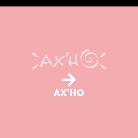
AX'HO