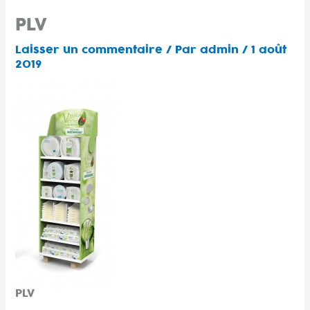
Aller
PLV
au
contenu
Laisser un commentaire
/ Par
admin
/
1 août
2019
PLV