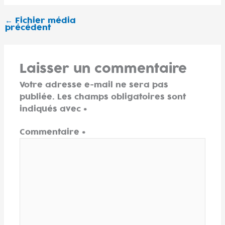
←
Fichier média
précédent
Laisser un commentaire
Votre adresse e-mail ne sera pas
publiée.
Les champs obligatoires sont
indiqués avec
*
Commentaire
*