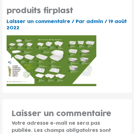
Aller
produits firplast
au
contenu
Laisser un commentaire
/ Par
admin
/
19 août
2022
Laisser un commentaire
Votre adresse e-mail ne sera pas
publiée.
Les champs obligatoires sont